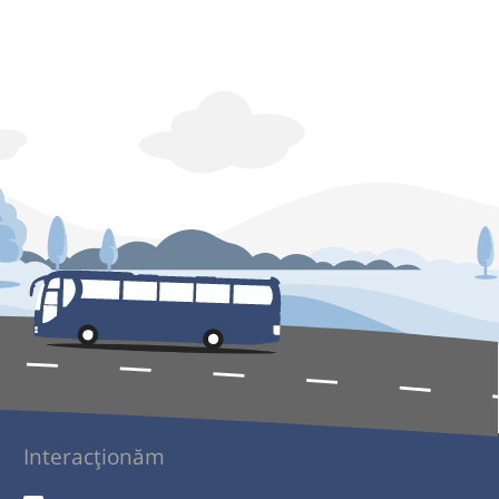
Interacționăm