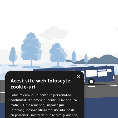
×
Acest site web folosește
cookie-uri
Folosim cookie-uri pentru a personaliza
conținutul, reclamele și pentru a ne analiza
traficul. De asemenea, împărtășim
Pentru Călători
informații despre utilizarea site-ului nostru
cu partenerii noștri de publicitate și analiză,