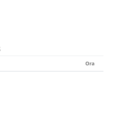
8
Ora