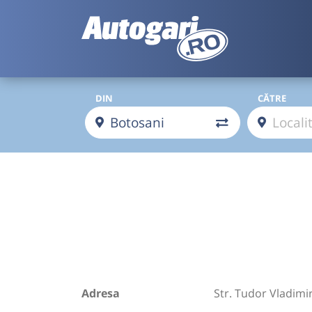
DIN
CĂTRE
Adresa
Str. Tudor Vladimi