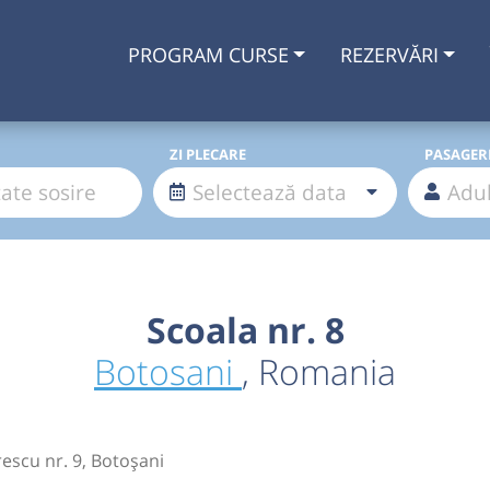
PROGRAM CURSE
REZERVĂRI
ZI PLECARE
PASAGER
Scoala nr. 8
Botosani
, Romania
rescu nr. 9, Botoșani