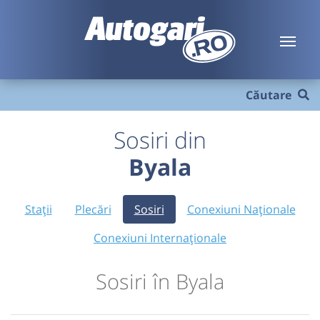
Căutare
Sosiri din
Byala
Stații
Plecări
Sosiri
Conexiuni Naționale
Conexiuni Internaționale
Sosiri în Byala