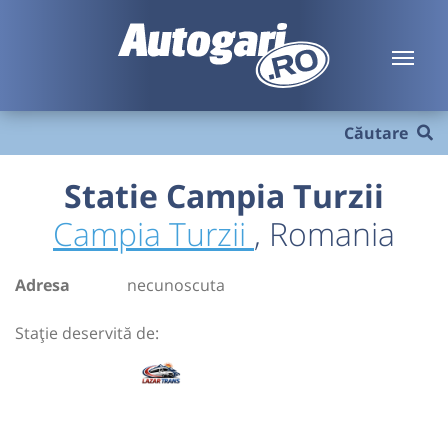
Căutare
Statie Campia Turzii
Campia Turzii
, Romania
Adresa
necunoscuta
Stație deservită de: