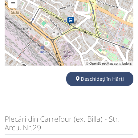
−
© OpenStreetMap contributors
Deschideți în Hărți
Plecări din Carrefour (ex. Billa) - Str.
Arcu, Nr.29