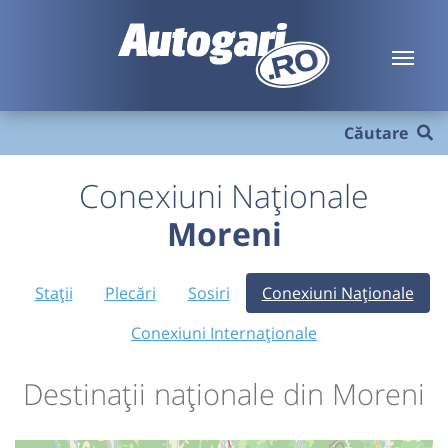
Căutare
Conexiuni Naționale
Moreni
Stații
Plecări
Sosiri
Conexiuni Naționale
Conexiuni Internaționale
Destinații naționale din Moreni