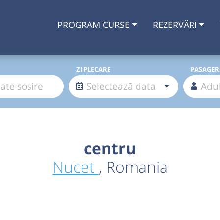
PROGRAM CURSE
REZERVĂRI
ZI PLECARE
PASAGER
centru
Nucet
, Romania