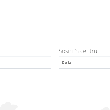
Sosiri în centru
De la