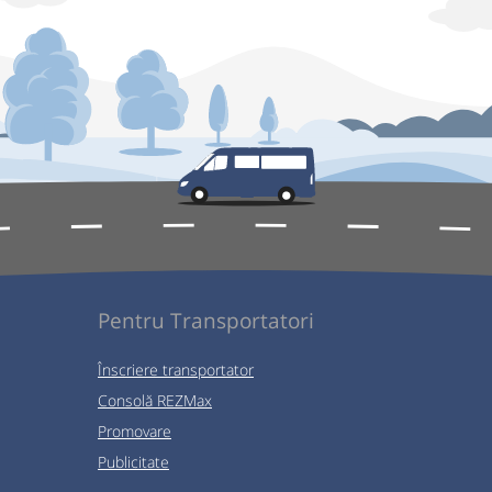
Pentru Transportatori
Înscriere transportator
Consolă REZMax
Promovare
Publicitate