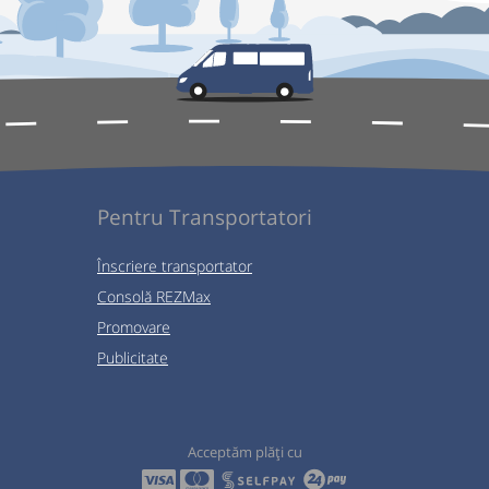
Pentru Transportatori
Înscriere transportator
Consolă REZMax
Promovare
Publicitate
Acceptăm plăți cu