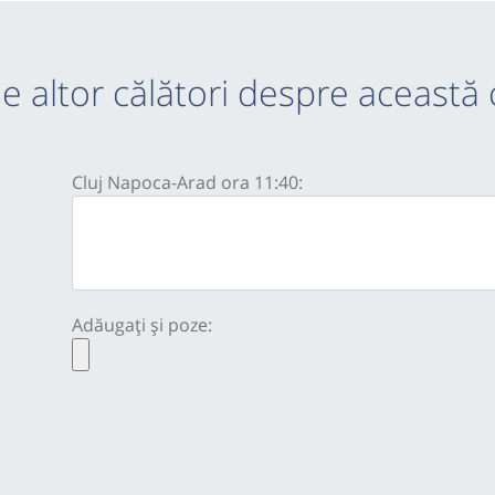
e altor călători despre această 
Cluj Napoca-Arad ora 11:40:
Adăugați și poze: