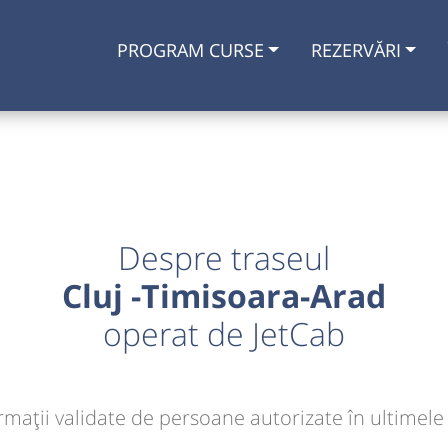
PROGRAM CURSE
REZERVĂRI
Despre traseul
Cluj -Timisoara-Arad
operat de JetCab
rmaţii validate de persoane autorizate în ultimele 