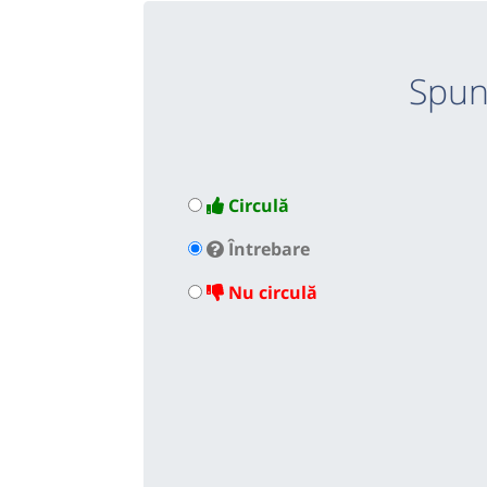
Spun
Circulă
Întrebare
Nu circulă