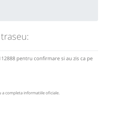
 traseu:
112888 pentru confirmare si au zis ca pe
 a completa informatiile oficiale.