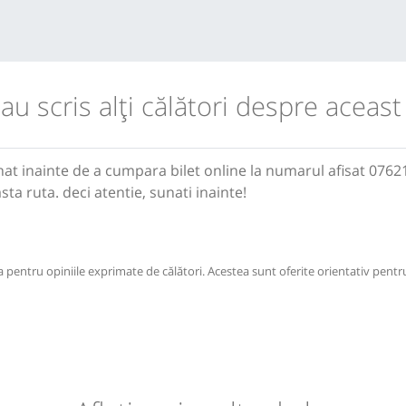
 au scris alţi călători despre aceast
nat inainte de a cumpara bilet online la numarul afisat 0762
sta ruta. deci atentie, sunati inainte!
pentru opiniile exprimate de călători. Acestea sunt oferite orientativ pentru