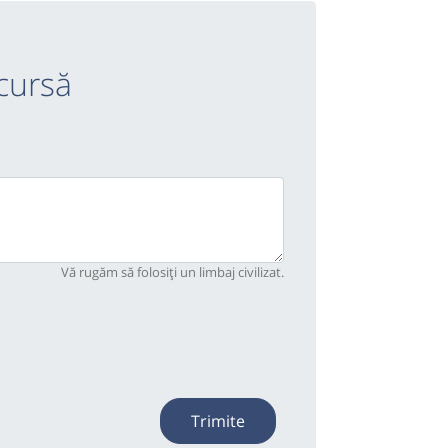
cursă
Vă rugăm să folosiți un limbaj civilizat.
Trimite