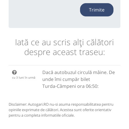
Trimite
Iată ce au scris alţi călători
despre aceast traseu:
Dacă autobuzul circulă mâine. De
cu 3 luni în urmă
unde îmi cumpăr bilet
Turda-Câmpeni ora 06:50:
Disclaimer: Autogari.RO nu-si asuma responsabilitatea pentru
opiniile exprimate de călători. Acestea sunt oferite orientativ
pentru a completa informatiile oficiale.