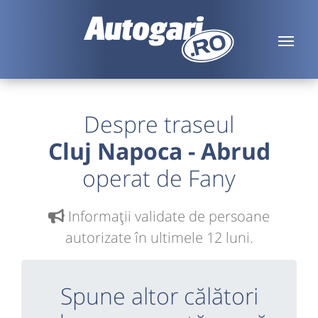
Despre traseul
Cluj Napoca - Abrud
operat de Fany
Informaţii validate de persoane
autorizate în ultimele 12 luni.
Spune altor călători