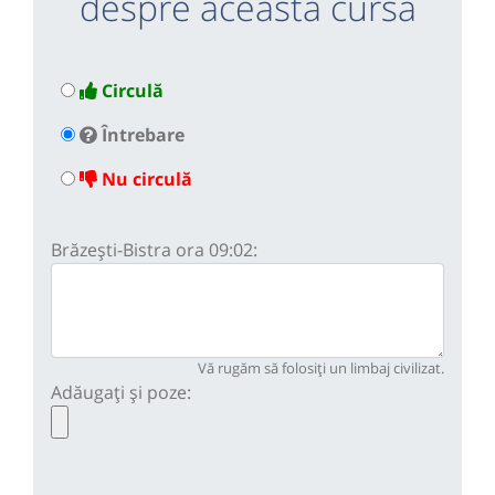
despre această cursă
Circulă
Întrebare
Nu circulă
Brăzești-Bistra ora 09:02:
Vă rugăm să folosiți un limbaj civilizat.
Adăugați și poze: