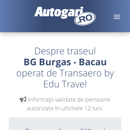
Despre traseul
BG Burgas - Bacau
operat de Transaero by
Edu Travel
Informaţii validate de persoane
autorizate în ultimele 12 luni.