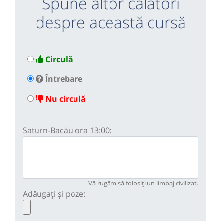
Spune altor călători
despre această cursă
Circulă
Întrebare
Nu circulă
Saturn-Bacău ora 13:00:
Vă rugăm să folosiți un limbaj civilizat.
Adăugați și poze: