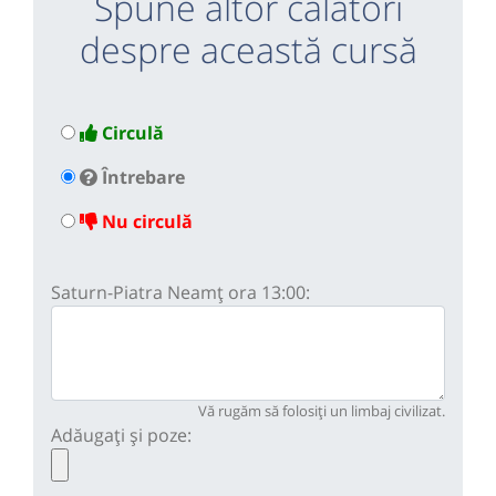
Spune altor călători
despre această cursă
Circulă
Întrebare
Nu circulă
Saturn-Piatra Neamț ora 13:00:
Vă rugăm să folosiți un limbaj civilizat.
Adăugați și poze: