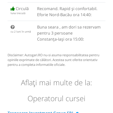
Circulă
Recomand. Rapid și confortabil.
luna trecută
Eforie Nord-Bacău ora 14:40:
Buna seara , am dori sa rezervam
cu 2 luni în urmă
pentru 3 persoane
Constanța-Iași ora 15:00:
Disclaimer: Autogari.RO nu-si asuma responsabilitatea pentru
opiniile exprimate de călători. Acestea sunt oferite orientativ
pentru a completa informatiile oficiale.
Aflaţi mai multe de la:
Operatorul cursei
Transaero Investment Group SRL