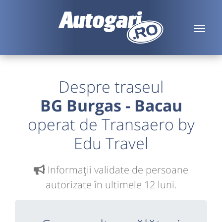
Despre traseul
BG Burgas - Bacau
operat de Transaero by
Edu Travel
Informaţii validate de persoane
autorizate în ultimele 12 luni.