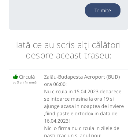
Trimite
Iată ce au scris alţi călători
despre aceast traseu:
Circulă
Zalău-Budapesta Aeroport (BUD)
cu 3 ani în urmă
ora 06:00:
Nu circula in 15.04.2023 deoarece
se intoarce masina la ora 19 si
ajunge acasa in noaptea de inviere
,fiind pastele ortodox in data de
16.04.2023!
Nici o firma nu circula in zilele de
pasti,craciun si anul nou!