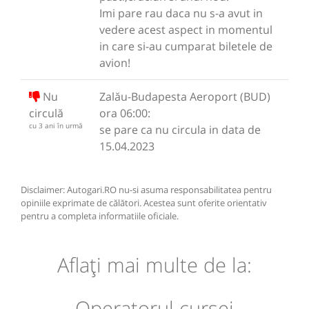
Imi pare rau daca nu s-a avut in
vedere acest aspect in momentul
in care si-au cumparat biletele de
avion!
Nu
Zalău-Budapesta Aeroport (BUD)
circulă
ora 06:00:
cu 3 ani în urmă
se pare ca nu circula in data de
15.04.2023
Disclaimer: Autogari.RO nu-si asuma responsabilitatea pentru
opiniile exprimate de călători. Acestea sunt oferite orientativ
pentru a completa informatiile oficiale.
Aflaţi mai multe de la:
Operatorul cursei