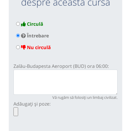
despre această cursă
Circulă
Întrebare
Nu circulă
Zalău-Budapesta Aeroport (BUD) ora 06:00:
Vă rugăm să folosiți un limbaj civilizat.
Adăugați și poze: