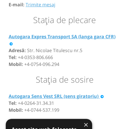
E-mail:
Trimite mesaj
Staţia de plecare
Autogara Expres Transport SA (langa gara CFR)
Adresă:
Str. Nicolae Titulescu nr.5
Tel:
+4-0353-806.666
Mobil:
+4-0754-096.294
Staţia de sosire
Autogara Sens Vest SRL (sens giratoriu)
Tel:
+4-0264-31.34.31
Mobil:
+4-0744-537.199
×