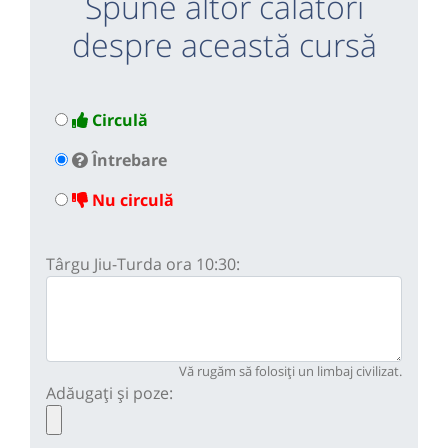
Spune altor călători
despre această cursă
Circulă
Întrebare
Nu circulă
Târgu Jiu-Turda ora 10:30:
Vă rugăm să folosiți un limbaj civilizat.
Adăugați și poze: