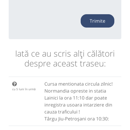
Trimite
Iată ce au scris alţi călători
despre aceast traseu:
Cursa mentionata circula zilnic!
cu 5 luni în urmă
Normandia opreste in statia
Lainici la ora 11:10 dar poate
inregistra usoara intarziere din
cauza traficului !
Târgu Jiu-Petroșani ora 10:30: