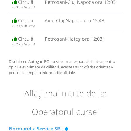
Circulă
Petroșani-Cluj Napoca ora 12:03:
cu 3 ani în urmă
Circulă
Aiud-Cluj Napoca ora 15:48:
cu 3 ani în urmă
Circulă
Petroșani-Hațeg ora 12:03:
cu 3 ani în urmă
Disclaimer: Autogari.RO nu-si asuma responsabilitatea pentru
opiniile exprimate de călători. Acestea sunt oferite orientativ
pentru a completa informatiile oficiale.
Aflaţi mai multe de la:
Operatorul cursei
Normandia Service SRL