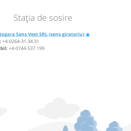
Staţia de sosire
ogara Sens Vest SRL (sens giratoriu)
:
+4-0264-31.34.31
bil:
+4-0744-537.199