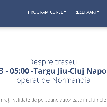
PROGRAM CURSE
REZERVĂRI
Despre traseul
3 - 05:00 -Targu Jiu-Cluj Nap
operat de Normandia
rmaţii validate de persoane autorizate în ultimele 