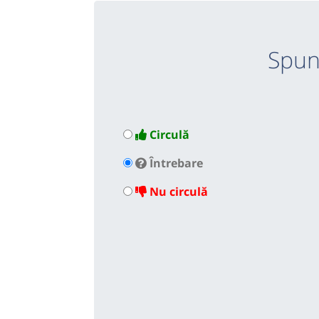
Spun
Circulă
Întrebare
Nu circulă