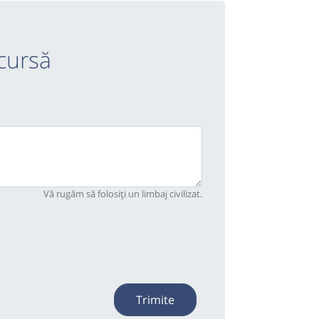
cursă
Vă rugăm să folosiți un limbaj civilizat.
Trimite