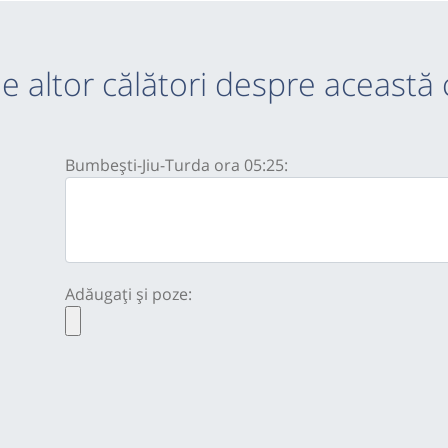
e altor călători despre această 
Bumbești-Jiu-Turda ora 05:25:
Adăugați și poze: