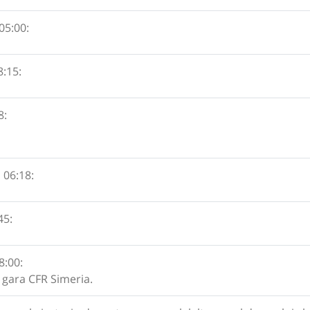
05:00:
8:15:
8:
 06:18:
45:
8:00:
 gara CFR Simeria.