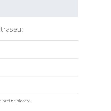
 traseu:
 orei de plecare!