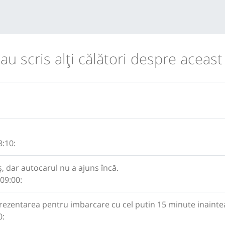
 au scris alţi călători despre aceast
8:10:
ș, dar autocarul nu a ajuns încă.
 09:00:
zentarea pentru imbarcare cu cel putin 15 minute inaintea
0: