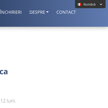
ÎNCHIRIERI
DESPRE
CONTACT
oca
12 luni.