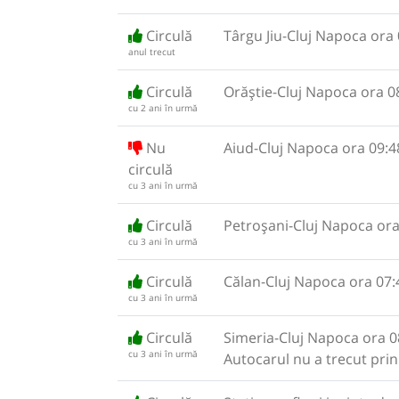
Circulă
Târgu Jiu-Cluj Napoca ora 
anul trecut
Circulă
Orăștie-Cluj Napoca ora 0
cu 2 ani în urmă
Nu
Aiud-Cluj Napoca ora 09:4
circulă
cu 3 ani în urmă
Circulă
Petroșani-Cluj Napoca ora
cu 3 ani în urmă
Circulă
Călan-Cluj Napoca ora 07:
cu 3 ani în urmă
Circulă
Simeria-Cluj Napoca ora 0
cu 3 ani în urmă
Autocarul nu a trecut prin