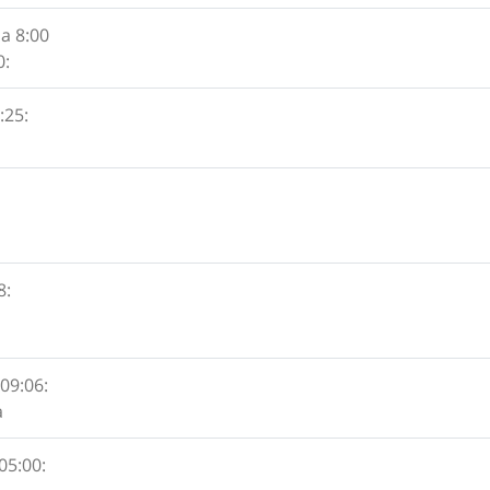
la 8:00
0:
:25:
8:
 09:06:
a
05:00: