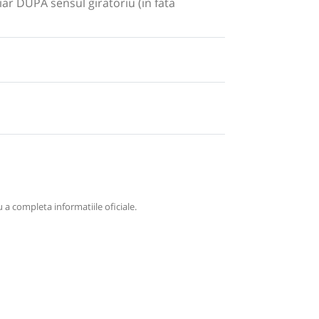
hiar DUPA sensul giratoriu (in fata
 a completa informatiile oficiale.