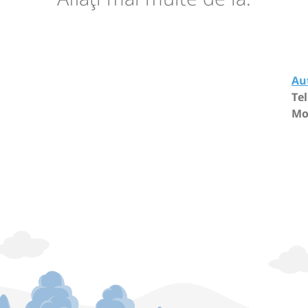
Aut
Tel
Mo