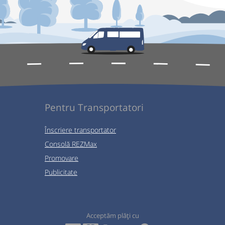
Pentru Transportatori
Înscriere transportator
Consolă REZMax
Promovare
Publicitate
Acceptăm plăți cu