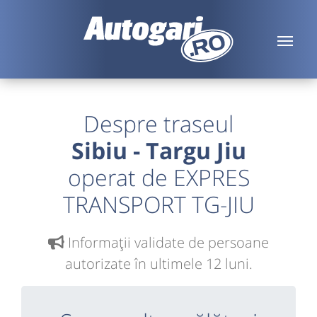
Despre traseul
Sibiu - Targu Jiu
operat de EXPRES
TRANSPORT TG-JIU
Informaţii validate de persoane
autorizate în ultimele 12 luni.