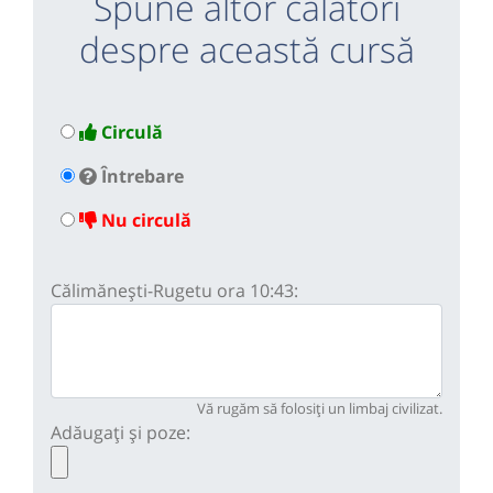
Spune altor călători
despre această cursă
Circulă
Întrebare
Nu circulă
Călimănești-Rugetu ora 10:43:
Vă rugăm să folosiți un limbaj civilizat.
Adăugați și poze: