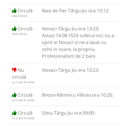
Circulă
Baia de Fier-Târgu Jiu ora 13:12:
anul trecut
Circulă
Novaci-Târgu Jiu ora 13:23:
anul trecut
Astazi 14.08.1024 soferul nici nu a
oprit in Novaci si ne-a lasat cu
ochii in soare, la propriu.
Profesionalism de 2 bani.
Nu
Novaci-Târgu Jiu ora 13:23:
circulă
cu 2 ani în urmă
Circulă
Brezoi-Râmnicu Vâlcea ora 10:26:
cu 2 ani în urmă
Circulă
Sibiu-Târgu Jiu ora 09:00:
cu 2 ani în urmă