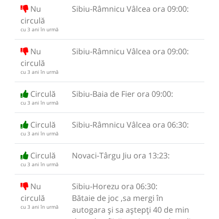
Nu
Sibiu-Râmnicu Vâlcea ora 09:00:
circulă
cu 3 ani în urmă
Nu
Sibiu-Râmnicu Vâlcea ora 09:00:
circulă
cu 3 ani în urmă
Circulă
Sibiu-Baia de Fier ora 09:00:
cu 3 ani în urmă
Circulă
Sibiu-Râmnicu Vâlcea ora 06:30:
cu 3 ani în urmă
Circulă
Novaci-Târgu Jiu ora 13:23:
cu 3 ani în urmă
Nu
Sibiu-Horezu ora 06:30:
circulă
Bătaie de joc ,sa mergi în
cu 3 ani în urmă
autogara și sa aștepți 40 de min