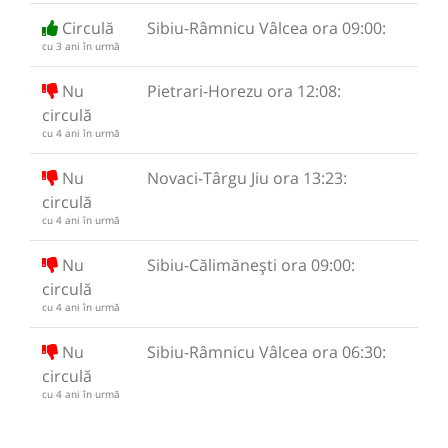
Circulă
Sibiu-Râmnicu Vâlcea ora 09:00:
cu 3 ani în urmă
Nu
Pietrari-Horezu ora 12:08:
circulă
cu 4 ani în urmă
Nu
Novaci-Târgu Jiu ora 13:23:
circulă
cu 4 ani în urmă
Nu
Sibiu-Călimănești ora 09:00:
circulă
cu 4 ani în urmă
Nu
Sibiu-Râmnicu Vâlcea ora 06:30:
circulă
cu 4 ani în urmă