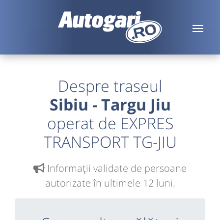
Despre traseul
Sibiu - Targu Jiu
operat de EXPRES
TRANSPORT TG-JIU
Informaţii validate de persoane
autorizate în ultimele 12 luni.