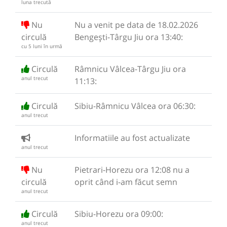
luna trecută
Nu
Nu a venit pe data de 18.02.2026
circulă
Bengești-Târgu Jiu ora 13:40:
cu 5 luni în urmă
Circulă
Râmnicu Vâlcea-Târgu Jiu ora
anul trecut
11:13:
Circulă
Sibiu-Râmnicu Vâlcea ora 06:30:
anul trecut
Informatiile au fost actualizate
anul trecut
Nu
Pietrari-Horezu ora 12:08 nu a
circulă
oprit când i-am făcut semn
anul trecut
Circulă
Sibiu-Horezu ora 09:00:
anul trecut