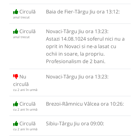
Circulă
Baia de Fier-Târgu Jiu ora 13:12:
anul trecut
Circulă
Novaci-Târgu Jiu ora 13:23:
anul trecut
Astazi 14.08.1024 soferul nici nu a
oprit in Novaci si ne-a lasat cu
ochii in soare, la propriu.
Profesionalism de 2 bani.
Nu
Novaci-Târgu Jiu ora 13:23:
circulă
cu 2 ani în urmă
Circulă
Brezoi-Râmnicu Vâlcea ora 10:26:
cu 2 ani în urmă
Circulă
Sibiu-Târgu Jiu ora 09:00:
cu 2 ani în urmă