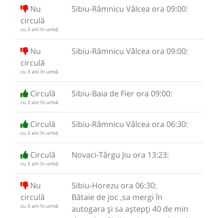
Nu
Sibiu-Râmnicu Vâlcea ora 09:00:
circulă
cu 3 ani în urmă
Nu
Sibiu-Râmnicu Vâlcea ora 09:00:
circulă
cu 3 ani în urmă
Circulă
Sibiu-Baia de Fier ora 09:00:
cu 3 ani în urmă
Circulă
Sibiu-Râmnicu Vâlcea ora 06:30:
cu 3 ani în urmă
Circulă
Novaci-Târgu Jiu ora 13:23:
cu 3 ani în urmă
Nu
Sibiu-Horezu ora 06:30:
circulă
Bătaie de joc ,sa mergi în
cu 3 ani în urmă
autogara și sa aștepți 40 de min