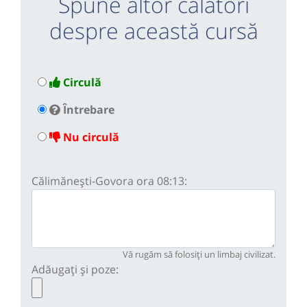
Spune altor călători
despre această cursă
Circulă
Întrebare
Nu circulă
Călimănești-Govora ora 08:13:
Vă rugăm să folosiți un limbaj civilizat.
Adăugați și poze: