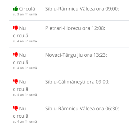
Circulă
Sibiu-Râmnicu Vâlcea ora 09:00:
cu 3 ani în urmă
Nu
Pietrari-Horezu ora 12:08:
circulă
cu 4 ani în urmă
Nu
Novaci-Târgu Jiu ora 13:23:
circulă
cu 4 ani în urmă
Nu
Sibiu-Călimănești ora 09:00:
circulă
cu 4 ani în urmă
Nu
Sibiu-Râmnicu Vâlcea ora 06:30:
circulă
cu 4 ani în urmă