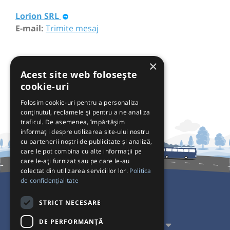
Lorion SRL
E-mail:
Trimite mesaj
×
Acest site web folosește
cookie-uri
Folosim cookie-uri pentru a personaliza
conținutul, reclamele și pentru a ne analiza
traficul. De asemenea, împărtășim
informații despre utilizarea site-ului nostru
cu partenerii noștri de publicitate și analiză,
care le pot combina cu alte informații pe
care le-ați furnizat sau pe care le-au
colectat din utilizarea serviciilor lor.
Politica
de confidențialitate
Pentru Călători
STRICT NECESARE
DE PERFORMANȚĂ
Pentru Transportatori