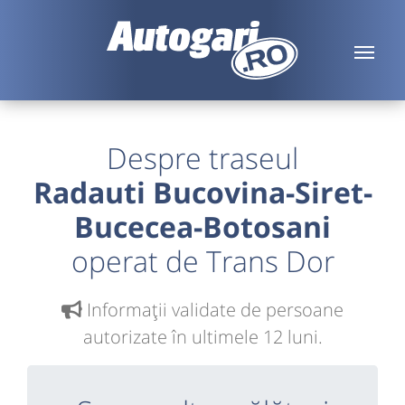
Despre traseul
Radauti Bucovina-Siret-
Bucecea-Botosani
operat de Trans Dor
Informaţii validate de persoane
autorizate în ultimele 12 luni.