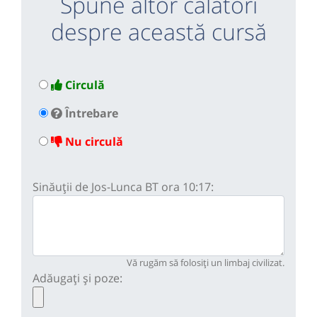
Spune altor călători
despre această cursă
Circulă
Întrebare
Nu circulă
Sinăuții de Jos-Lunca BT ora 10:17:
Vă rugăm să folosiți un limbaj civilizat.
Adăugați și poze: