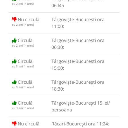
cu 2 ani în urmă
06:l45
Nu circulă
Târgoviște-București ora
cu 2 ani în urmă
11:00:
Circulă
Târgoviște-București ora
cu 2 ani în urmă
06:30:
Circulă
Târgoviște-București ora
cu 3 ani în urmă
15:00:
Circulă
Târgoviște-București ora
cu 3 ani în urmă
18:30:
Circulă
Târgoviște-București 15 lei/
cu 3 ani în urmă
persoana
Nu circulă
Răcari-București ora 11:24: