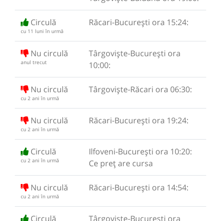
Circulă
Răcari-București ora 15:24:
cu 11 luni în urmă
Nu circulă
Târgoviște-București ora
anul trecut
10:00:
Nu circulă
Târgoviște-Răcari ora 06:30:
cu 2 ani în urmă
Nu circulă
Răcari-București ora 19:24:
cu 2 ani în urmă
Circulă
Ilfoveni-București ora 10:20:
cu 2 ani în urmă
Ce preț are cursa
Nu circulă
Răcari-București ora 14:54:
cu 2 ani în urmă
Circulă
Târgoviște-București ora