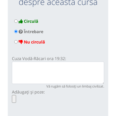
despre această cursă
Circulă
Întrebare
Nu circulă
Cuza Vodă-Răcari ora 19:32:
Vă rugăm să folosiți un limbaj civilizat.
Adăugați și poze: