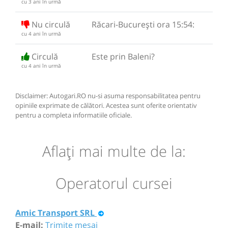
cu 3 ani în urmă
Nu circulă
Răcari-București ora 15:54:
cu 4 ani în urmă
Circulă
Este prin Baleni?
cu 4 ani în urmă
Disclaimer: Autogari.RO nu-si asuma responsabilitatea pentru
opiniile exprimate de călători. Acestea sunt oferite orientativ
pentru a completa informatiile oficiale.
Aflaţi mai multe de la:
Operatorul cursei
Amic Transport SRL
E-mail:
Trimite mesaj