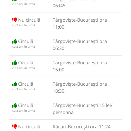
cu 2 ani în urmă
06:l45
Nu circulă
Târgoviște-București ora
cu 2 ani în urmă
11:00:
Circulă
Târgoviște-București ora
cu 2 ani în urmă
06:30:
Circulă
Târgoviște-București ora
cu 3 ani în urmă
15:00:
Circulă
Târgoviște-București ora
cu 3 ani în urmă
18:30:
Circulă
Târgoviște-București 15 lei/
cu 3 ani în urmă
persoana
Nu circulă
Răcari-București ora 11:24: