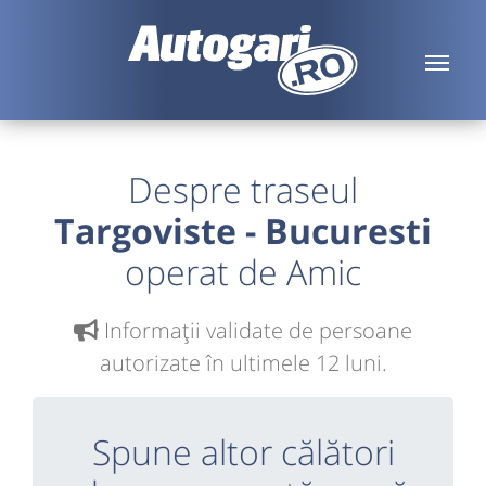
Despre traseul
Targoviste - Bucuresti
operat de Amic
Informaţii validate de persoane
autorizate în ultimele 12 luni.
Spune altor călători