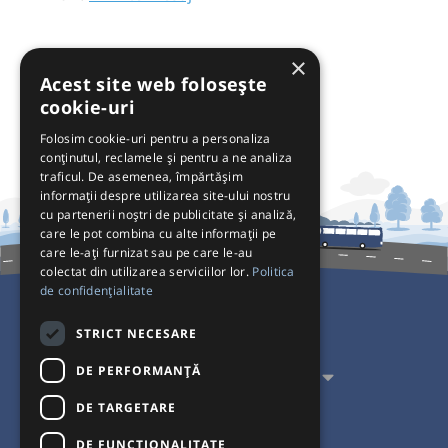
×
Acest site web folosește
cookie-uri
Folosim cookie-uri pentru a personaliza
conținutul, reclamele și pentru a ne analiza
traficul. De asemenea, împărtășim
informații despre utilizarea site-ului nostru
cu partenerii noștri de publicitate și analiză,
care le pot combina cu alte informații pe
care le-ați furnizat sau pe care le-au
colectat din utilizarea serviciilor lor.
Politica
de confidențialitate
Pentru Călători
STRICT NECESARE
DE PERFORMANȚĂ
Pentru Transportatori
DE TARGETARE
Interacționăm
DE FUNCŢIONALITATE