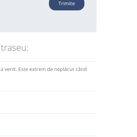
Trimite
 traseu:
 a venit. Este extrem de neplăcut când