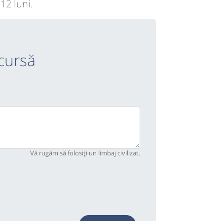
12 luni.
cursă
Vă rugăm să folosiți un limbaj civilizat.