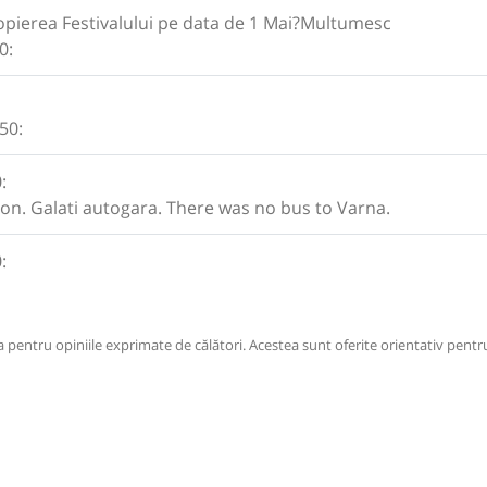
ropierea Festivalului pe data de 1 Mai?Multumesc
0:
50:
:
ion. Galati autogara. There was no bus to Varna.
:
pentru opiniile exprimate de călători. Acestea sunt oferite orientativ pentru