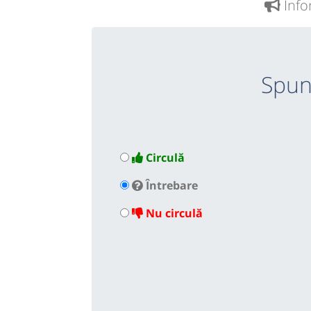
Info
Spun
Circulă
Întrebare
Nu circulă