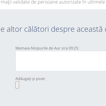
rmaţii validate de persoane autorizate în ultimele 
e altor călători despre această 
Mamaia-Nisipurile de Aur ora 09:25:
Adăugați și poze: