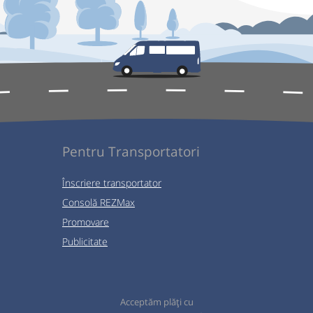
Pentru Transportatori
Înscriere transportator
Consolă REZMax
Promovare
Publicitate
Acceptăm plăți cu