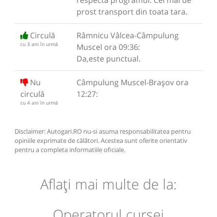
prost transport din toata tara.
Circulă
Râmnicu Vâlcea-Câmpulung
cu 3 ani în urmă
Muscel ora 09:36:
Da,este punctual.
Nu
Câmpulung Muscel-Brașov ora
circulă
12:27:
cu 4 ani în urmă
Disclaimer: Autogari.RO nu-si asuma responsabilitatea pentru
opiniile exprimate de călători. Acestea sunt oferite orientativ
pentru a completa informatiile oficiale.
Aflaţi mai multe de la:
Operatorul cursei