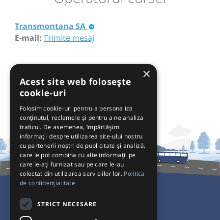
Transmontana SA
E-mail:
Trimite mesaj
×
Acest site web folosește
cookie-uri
Folosim cookie-uri pentru a personaliza
conținutul, reclamele și pentru a ne analiza
traficul. De asemenea, împărtășim
informații despre utilizarea site-ului nostru
cu partenerii noștri de publicitate și analiză,
care le pot combina cu alte informații pe
care le-ați furnizat sau pe care le-au
colectat din utilizarea serviciilor lor.
Politica
de confidențialitate
Pentru Călători
STRICT NECESARE