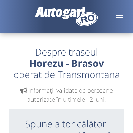
Despre traseul
Horezu - Brasov
operat de Transmontana
Informaţii validate de persoane
autorizate în ultimele 12 luni.
Spune altor călători