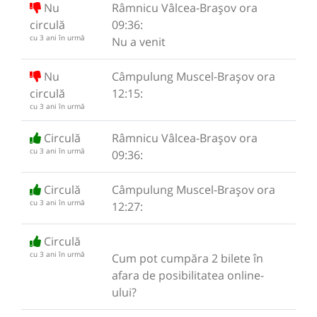
Nu
Râmnicu Vâlcea-Brașov ora
circulă
09:36:
cu 3 ani în urmă
Nu a venit
Nu
Câmpulung Muscel-Brașov ora
circulă
12:15:
cu 3 ani în urmă
Circulă
Râmnicu Vâlcea-Brașov ora
cu 3 ani în urmă
09:36:
Circulă
Câmpulung Muscel-Brașov ora
cu 3 ani în urmă
12:27:
Circulă
cu 3 ani în urmă
Cum pot cumpăra 2 bilete în
afara de posibilitatea online-
ului?