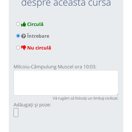
despre această cursă
Circulă
Întrebare
Nu circulă
Milcoiu-Câmpulung Muscel ora 10:03:
Vă rugăm să folosiți un limbaj civilizat.
Adăugați și poze: