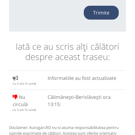
Trimite
Iată ce au scris alţi călători
despre aceast traseu:
Informatiile au fost actualizate
cu 3 ani în urmă
Nu
Călimănești-Berislăvești ora
circulă
13:15:
cu 3 ani în urmă
Disclaimer: Autogari.RO nu-si asuma responsabilitatea pentru
opiniile exprimate de călători. Acestea sunt oferite orientativ