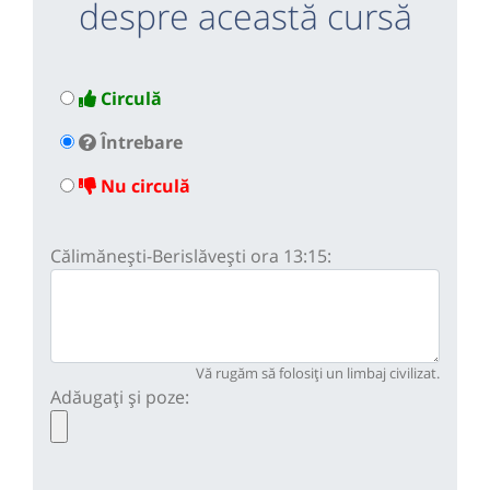
despre această cursă
Circulă
Întrebare
Nu circulă
Călimănești-Berislăvești ora 13:15:
Vă rugăm să folosiți un limbaj civilizat.
Adăugați și poze: