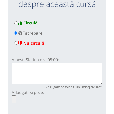
despre această cursă
Circulă
Întrebare
Nu circulă
Albești-Slatina ora 05:00:
Vă rugăm să folosiți un limbaj civilizat.
Adăugați și poze: