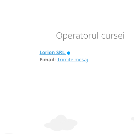
Operatorul cursei
Lorion SRL
E-mail:
Trimite mesaj