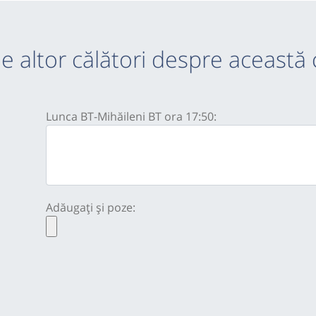
e altor călători despre această 
Lunca BT-Mihăileni BT ora 17:50:
Adăugați și poze: