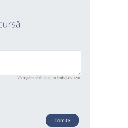
cursă
Vă rugăm să folosiți un limbaj civilizat.
Trimite