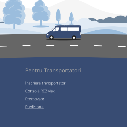
Pentru Transportatori
Înscriere transportator
Consolă REZMax
Promovare
Publicitate