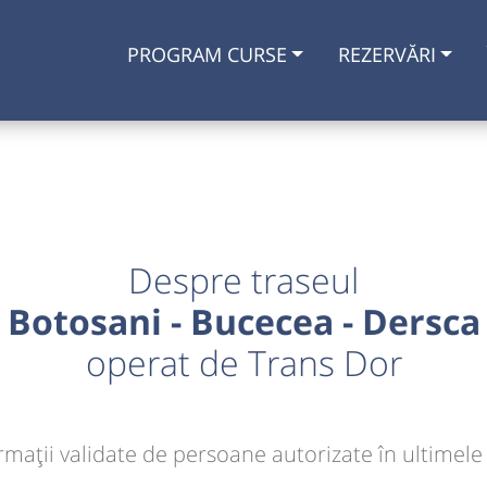
PROGRAM CURSE
REZERVĂRI
Despre traseul
Botosani - Bucecea - Dersca
operat de Trans Dor
rmaţii validate de persoane autorizate în ultimele 