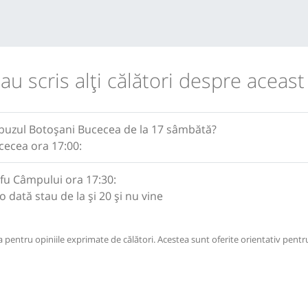
 au scris alţi călători despre aceast
obuzul Botoșani Bucecea de la 17 sâmbătă?
cecea ora 17:00:
fu Câmpului ora 17:30:
 dată stau de la și 20 și nu vine
pentru opiniile exprimate de călători. Acestea sunt oferite orientativ pentru