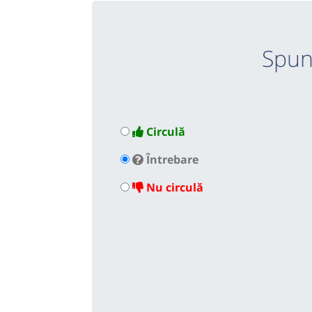
Spun
Circulă
Întrebare
Nu circulă