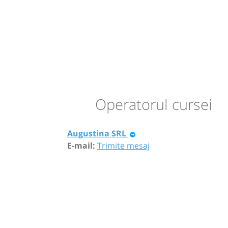
Operatorul cursei
Augustina SRL
E-mail:
Trimite mesaj