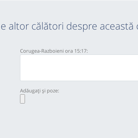
e altor călători despre această 
Corugea-Razboieni ora 15:17:
Adăugați și poze: