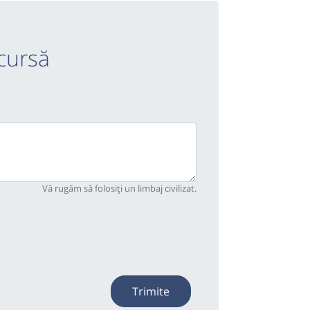
cursă
Vă rugăm să folosiți un limbaj civilizat.
Trimite