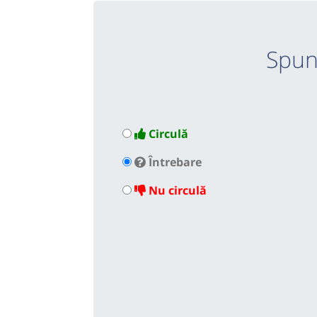
Spun
Circulă
Întrebare
Nu circulă