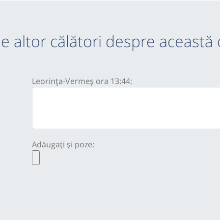
e altor călători despre această 
Leorința-Vermeș ora 13:44:
Adăugați și poze: