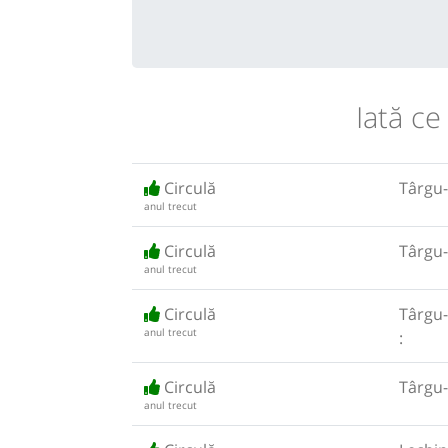
Iată ce
Circulă
Târgu-
anul trecut
Circulă
Târgu
anul trecut
Circulă
Târgu
anul trecut
:
Circulă
Târgu
anul trecut