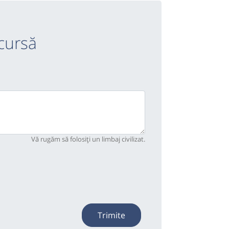
cursă
Vă rugăm să folosiți un limbaj civilizat.
Trimite