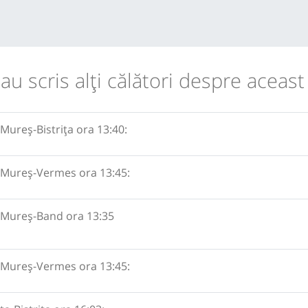
 au scris alţi călători despre aceast
Mureș-Bistrița ora 13:40:
-Mureș-Vermes ora 13:45:
-Mureș-Band ora 13:35
-Mureș-Vermes ora 13:45: