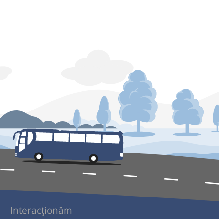
Interacționăm