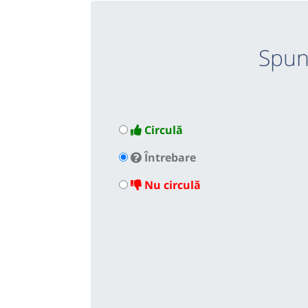
Spun
Circulă
Întrebare
Nu circulă