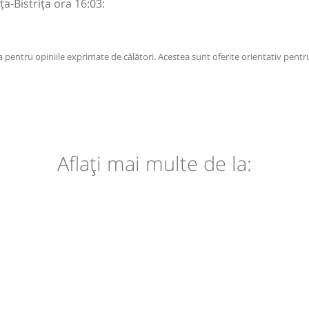
ța-Bistrița ora 16:03:
pentru opiniile exprimate de călători. Acestea sunt oferite orientativ pentru
Aflaţi mai multe de la: