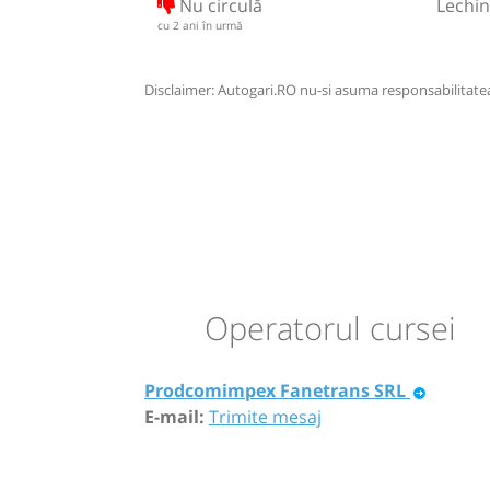
Nu circulă
Lechin
cu 2 ani în urmă
Disclaimer: Autogari.RO nu-si asuma responsabilitatea 
Operatorul cursei
Prodcomimpex Fanetrans SRL
E-mail:
Trimite mesaj