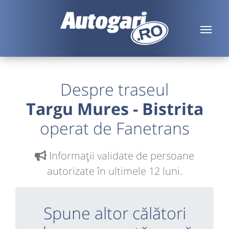
Despre traseul
Targu Mures - Bistrita
operat de Fanetrans
Informaţii validate de persoane
autorizate în ultimele 12 luni.
Spune altor călători