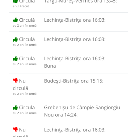
Circulă
Târgu-Mureș-Vermes ora 13:45:
anul trecut
Circulă
Lechința-Bistrița ora 16:03:
cu 2 ani în urmă
Circulă
Lechința-Bistrița ora 16:03:
cu 2 ani în urmă
Circulă
Lechința-Bistrița ora 16:03:
cu 2 ani în urmă
Buna
Nu
Budești-Bistrița ora 15:15:
circulă
cu 2 ani în urmă
Circulă
Grebenișu de Câmpie-Sangiorgiu
cu 2 ani în urmă
Nou ora 14:24:
Nu
Lechința-Bistrița ora 16:03:
circulă