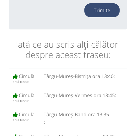
Trimite
Iată ce au scris alţi călători
despre aceast traseu:
Circulă
Târgu-Mureș-Bistrița ora 13:40:
anul trecut
Circulă
Târgu-Mureș-Vermes ora 13:45:
anul trecut
Circulă
Târgu-Mureș-Band ora 13:35
anul trecut
: