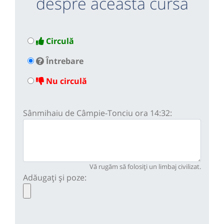
despre această cursă
Circulă
Întrebare
Nu circulă
Sânmihaiu de Câmpie-Tonciu ora 14:32:
Vă rugăm să folosiți un limbaj civilizat.
Adăugați și poze: