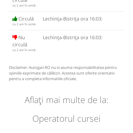
cu 2 ani în urmă
Circulă
Lechința-Bistrița ora 16:03:
cu 2 ani în urmă
Nu
Lechința-Bistrița ora 16:03:
circulă
cu 2 ani în urmă
Disclaimer: Autogari.RO nu-si asuma responsabilitatea pentru
opiniile exprimate de călători. Acestea sunt oferite orientativ
pentru a completa informatiile oficiale.
Aflaţi mai multe de la:
Operatorul cursei