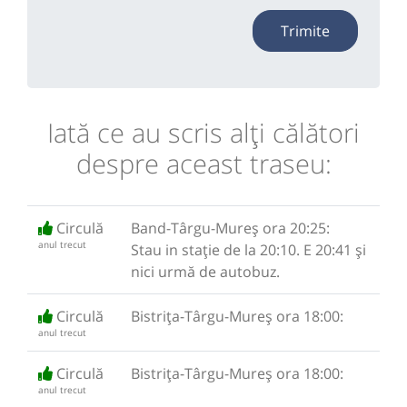
Trimite
Iată ce au scris alţi călători
despre aceast traseu:
Circulă
Band-Târgu-Mureș ora 20:25:
anul trecut
Stau in stație de la 20:10. E 20:41 și
nici urmă de autobuz.
Circulă
Bistrița-Târgu-Mureș ora 18:00:
anul trecut
Circulă
Bistrița-Târgu-Mureș ora 18:00:
anul trecut