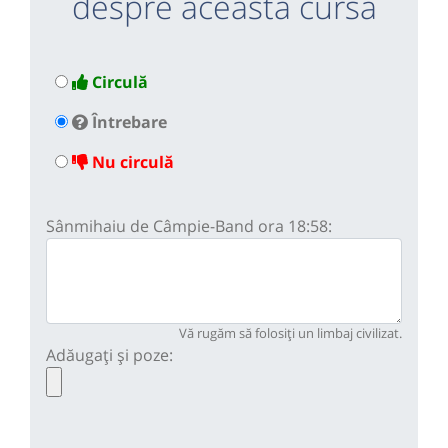
despre această cursă
Circulă
Întrebare
Nu circulă
Sânmihaiu de Câmpie-Band ora 18:58:
Vă rugăm să folosiți un limbaj civilizat.
Adăugați și poze: