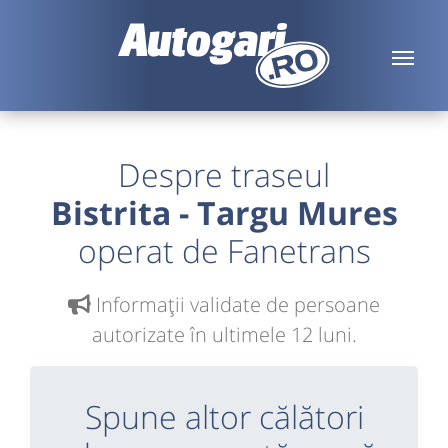
Despre traseul
Bistrita - Targu Mures
operat de Fanetrans
Informaţii validate de persoane
autorizate în ultimele 12 luni.
Spune altor călători