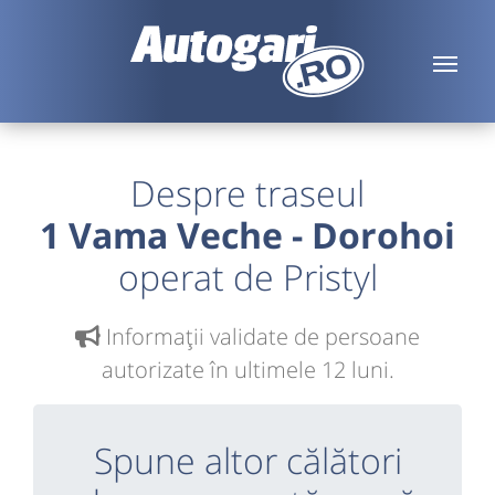
Despre traseul
1 Vama Veche - Dorohoi
operat de Pristyl
Informaţii validate de persoane
autorizate în ultimele 12 luni.
Spune altor călători