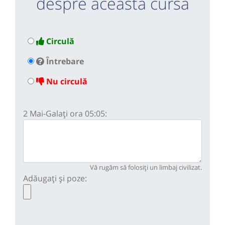
despre această cursă
Circulă
Întrebare
Nu circulă
2 Mai-Galați ora 05:05:
Vă rugăm să folosiți un limbaj civilizat.
Adăugați și poze: