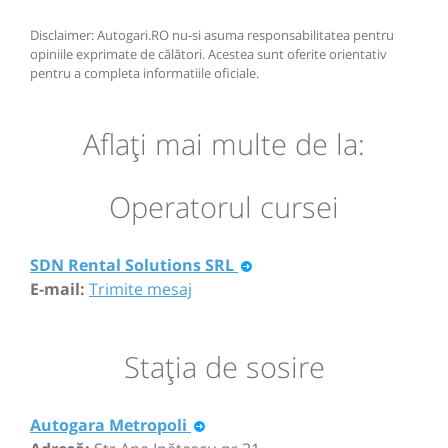
Disclaimer: Autogari.RO nu-si asuma responsabilitatea pentru
opiniile exprimate de călători. Acestea sunt oferite orientativ
pentru a completa informatiile oficiale.
Aflaţi mai multe de la:
Operatorul cursei
SDN Rental Solutions SRL
E-mail:
Trimite mesaj
Staţia de sosire
Autogara Metropoli