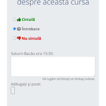
despre această cursă
Circulă
Întrebare
Nu circulă
Saturn-Bacău ora 15:35:
Vă rugăm să folosiți un limbaj civilizat.
Adăugați și poze: