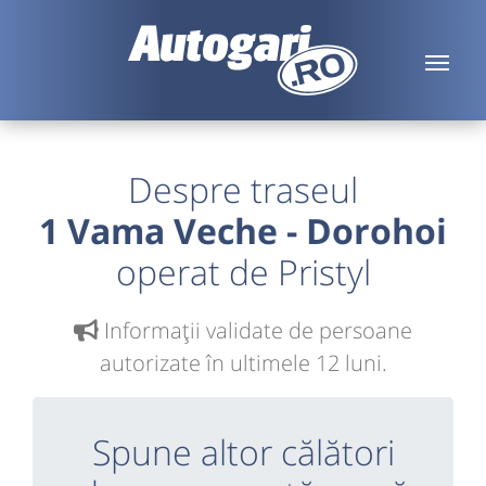
Despre traseul
1 Vama Veche - Dorohoi
operat de Pristyl
Informaţii validate de persoane
autorizate în ultimele 12 luni.
Spune altor călători