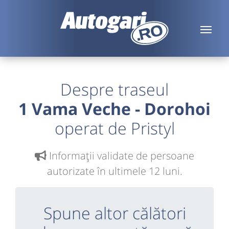
Despre traseul
1 Vama Veche - Dorohoi
operat de Pristyl
Informaţii validate de persoane
autorizate în ultimele 12 luni.
Spune altor călători