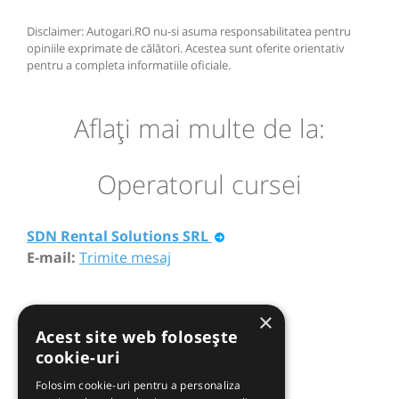
Disclaimer: Autogari.RO nu-si asuma responsabilitatea pentru
opiniile exprimate de călători. Acestea sunt oferite orientativ
pentru a completa informatiile oficiale.
Aflaţi mai multe de la:
Operatorul cursei
SDN Rental Solutions SRL
E-mail:
Trimite mesaj
×
Acest site web folosește
cookie-uri
Folosim cookie-uri pentru a personaliza