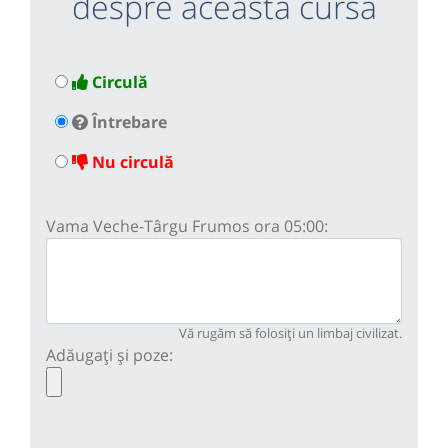
despre această cursă
Circulă
Întrebare
Nu circulă
Vama Veche-Târgu Frumos ora 05:00:
Vă rugăm să folosiți un limbaj civilizat.
Adăugați și poze: