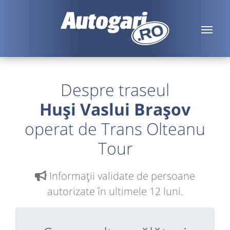
Despre traseul
Huși Vaslui Brașov
operat de Trans Olteanu
Tour
Informaţii validate de persoane
autorizate în ultimele 12 luni.