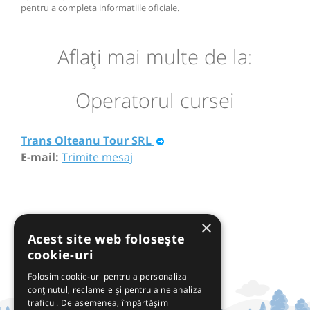
pentru a completa informatiile oficiale.
Aflaţi mai multe de la:
Operatorul cursei
Trans Olteanu Tour SRL
E-mail:
Trimite mesaj
×
Acest site web folosește
cookie-uri
Folosim cookie-uri pentru a personaliza
conținutul, reclamele și pentru a ne analiza
traficul. De asemenea, împărtășim