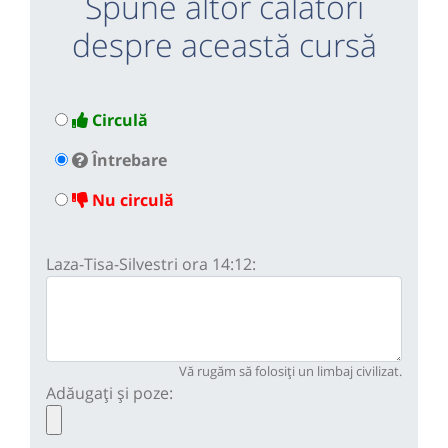
Spune altor călători
despre această cursă
Circulă
Întrebare
Nu circulă
Laza-Tisa-Silvestri ora 14:12:
Vă rugăm să folosiți un limbaj civilizat.
Adăugați și poze: