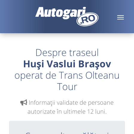
Despre traseul
Huși Vaslui Brașov
operat de Trans Olteanu
Tour
Informaţii validate de persoane
autorizate în ultimele 12 luni.