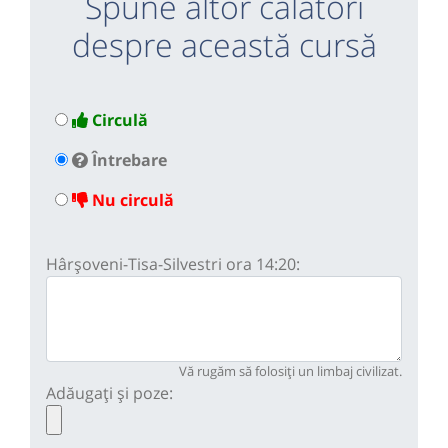
Spune altor călători
despre această cursă
Circulă
Întrebare
Nu circulă
Hârșoveni-Tisa-Silvestri ora 14:20:
Vă rugăm să folosiți un limbaj civilizat.
Adăugați și poze: