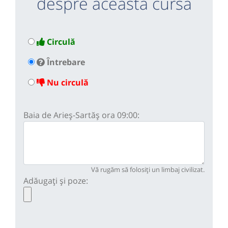
despre această cursă
Circulă
Întrebare
Nu circulă
Baia de Arieș-Sartăș ora 09:00:
Vă rugăm să folosiți un limbaj civilizat.
Adăugați și poze: