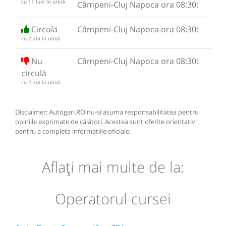
cu 11 luni în urmă
Câmpeni-Cluj Napoca ora 08:30:
Circulă
Câmpeni-Cluj Napoca ora 08:30:
cu 2 ani în urmă
Nu
Câmpeni-Cluj Napoca ora 08:30:
circulă
cu 2 ani în urmă
Disclaimer: Autogari.RO nu-si asuma responsabilitatea pentru
opiniile exprimate de călători. Acestea sunt oferite orientativ
pentru a completa informatiile oficiale.
Aflaţi mai multe de la:
Operatorul cursei