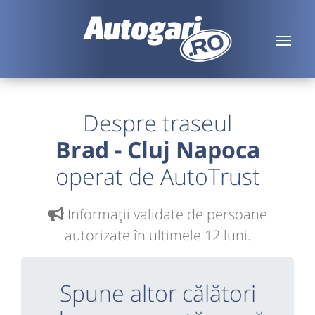
Despre traseul
Brad - Cluj Napoca
operat de AutoTrust
Informaţii validate de persoane
autorizate în ultimele 12 luni.
Spune altor călători