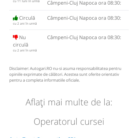
cu 11 luni în urmă
Câmpeni-Cluj Napoca ora 08:30:
Circulă
Câmpeni-Cluj Napoca ora 08:30:
cu 2 ani în urmă
Nu
Câmpeni-Cluj Napoca ora 08:30:
circulă
cu 2 ani în urmă
Disclaimer: Autogari.RO nu-si asuma responsabilitatea pentru
opiniile exprimate de călători. Acestea sunt oferite orientativ
pentru a completa informatiile oficiale.
Aflaţi mai multe de la:
Operatorul cursei