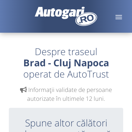
Despre traseul
Brad - Cluj Napoca
operat de AutoTrust
Informaţii validate de persoane
autorizate în ultimele 12 luni.
Spune altor călători