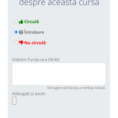
despre această cursă
Circulă
Întrebare
Nu circulă
Vidolm-Turda ora 09:40:
Vă rugăm să folosiți un limbaj civilizat.
Adăugați și poze: