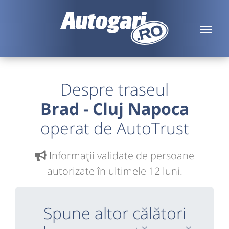
Despre traseul
Brad - Cluj Napoca
operat de AutoTrust
Informaţii validate de persoane
autorizate în ultimele 12 luni.
Spune altor călători