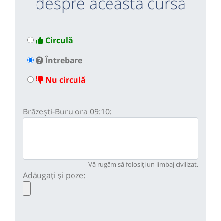
despre această cursă
Circulă
Întrebare
Nu circulă
Brăzești-Buru ora 09:10:
Vă rugăm să folosiți un limbaj civilizat.
Adăugați și poze: