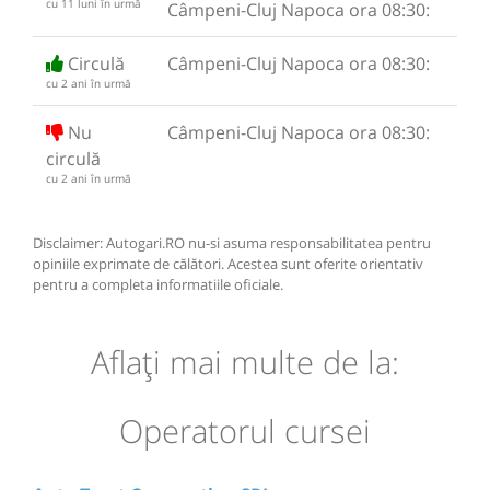
cu 11 luni în urmă
Câmpeni-Cluj Napoca ora 08:30:
Circulă
Câmpeni-Cluj Napoca ora 08:30:
cu 2 ani în urmă
Nu
Câmpeni-Cluj Napoca ora 08:30:
circulă
cu 2 ani în urmă
Disclaimer: Autogari.RO nu-si asuma responsabilitatea pentru
opiniile exprimate de călători. Acestea sunt oferite orientativ
pentru a completa informatiile oficiale.
Aflaţi mai multe de la:
Operatorul cursei