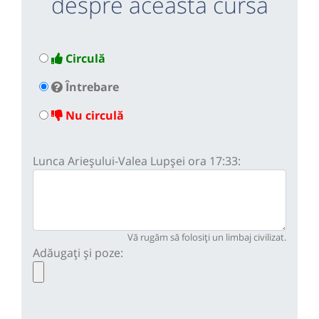
despre această cursă
Circulă
Întrebare
Nu circulă
Lunca Arieșului-Valea Lupșei ora 17:33:
Vă rugăm să folosiți un limbaj civilizat.
Adăugați și poze: