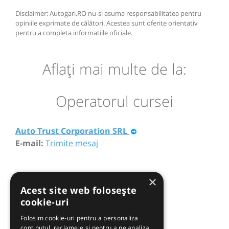
Disclaimer: Autogari.RO nu-si asuma responsabilitatea pentru
opiniile exprimate de călători. Acestea sunt oferite orientativ
pentru a completa informatiile oficiale.
Aflaţi mai multe de la:
Operatorul cursei
Auto Trust Corporation SRL
E-mail:
Trimite mesaj
×
Acest site web folosește
cookie-uri
Folosim cookie-uri pentru a personaliza
conținutul, reclamele și pentru a ne analiza