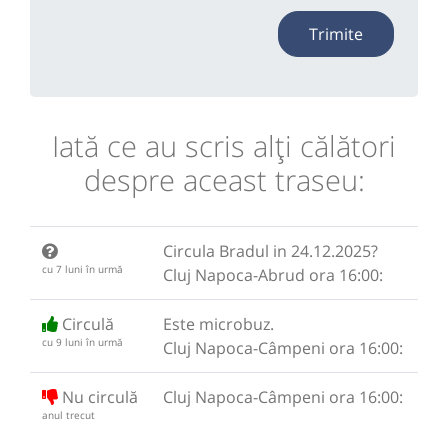
Trimite
Iată ce au scris alţi călători
despre aceast traseu:
Circula Bradul in 24.12.2025?
cu 7 luni în urmă
Cluj Napoca-Abrud ora 16:00:
Circulă
Este microbuz.
cu 9 luni în urmă
Cluj Napoca-Câmpeni ora 16:00:
Nu circulă
Cluj Napoca-Câmpeni ora 16:00:
anul trecut