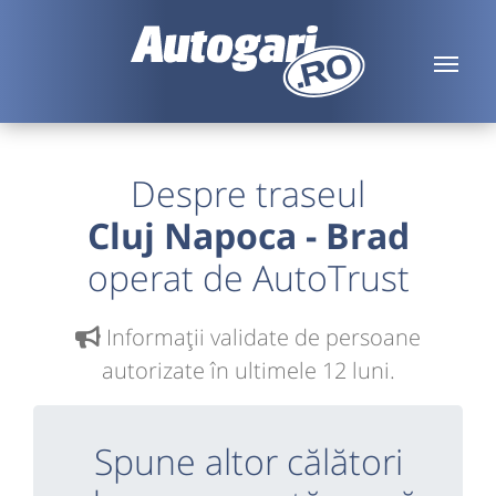
Despre traseul
Cluj Napoca - Brad
operat de AutoTrust
Informaţii validate de persoane
autorizate în ultimele 12 luni.
Spune altor călători