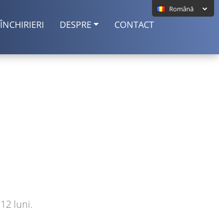
ÎNCHIRIERI
DESPRE
CONTACT
12 luni.