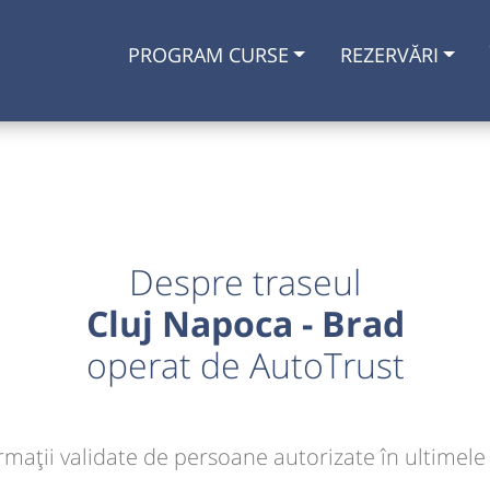
PROGRAM CURSE
REZERVĂRI
Despre traseul
Cluj Napoca - Brad
operat de AutoTrust
rmaţii validate de persoane autorizate în ultimele 