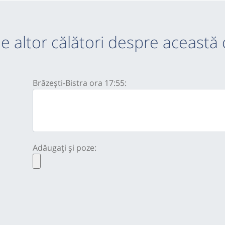
e altor călători despre această 
Brăzești-Bistra ora 17:55:
Adăugați și poze: