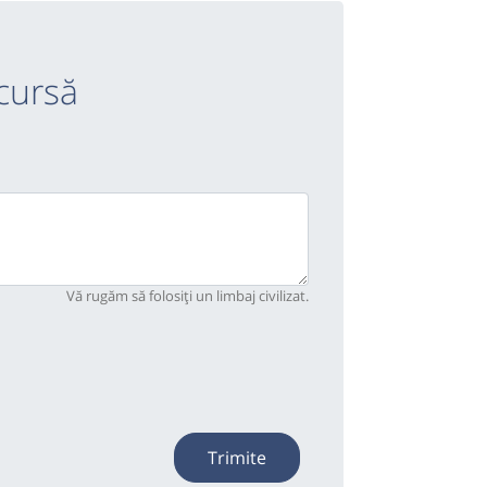
cursă
Vă rugăm să folosiți un limbaj civilizat.
Trimite