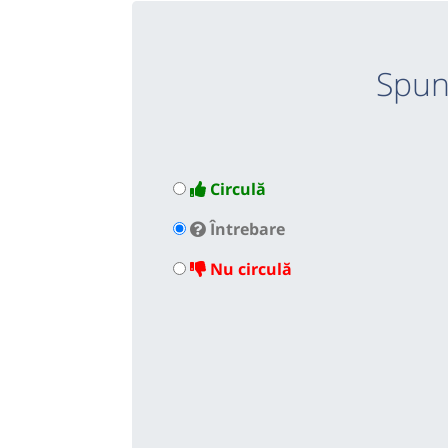
Spun
Circulă
Întrebare
Nu circulă