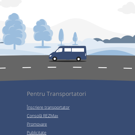
Pentru Transportatori
Înscriere transportator
Consolă REZMax
Promovare
Publicitate