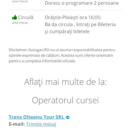
anul trecut
Doresc o programare 2 persoane
Circulă
Orăștie-Ploiești ora 16:05:
anul trecut
Ba da circula , întrați pe Bileteria
și cumpărați biletele
Disclaimer: Autogari.RO nu-si asuma responsabilitatea pentru
opiniile exprimate de călători. Acestea sunt oferite orientativ
pentru a completa informatiile oficiale.
Aflaţi mai multe de la:
Operatorul cursei
Trans Olteanu Tour SRL
E-mail:
Trimite mesaj