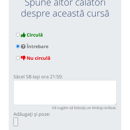
Spune altor călători
despre această cursă
Circulă
Întrebare
Nu circulă
Săcel SB-Iași ora 21:50:
Vă rugăm să folosiți un limbaj civilizat.
Adăugați și poze: