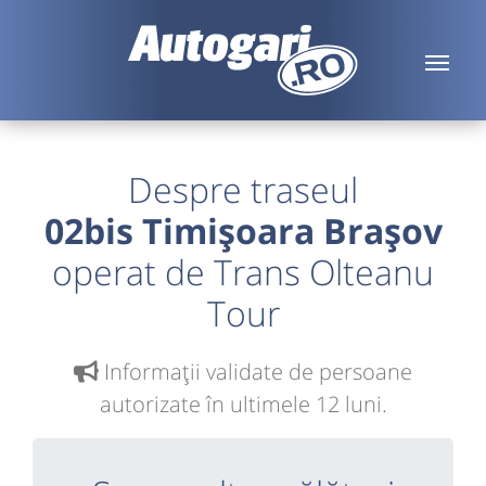
Despre traseul
02bis Timișoara Brașov
operat de Trans Olteanu
Tour
Informaţii validate de persoane
autorizate în ultimele 12 luni.