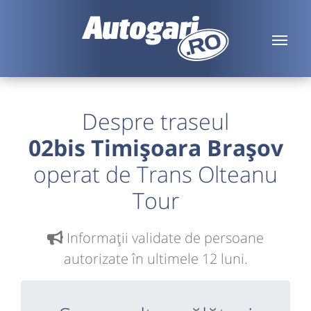
Despre traseul
02bis Timișoara Brașov
operat de Trans Olteanu
Tour
Informaţii validate de persoane
autorizate în ultimele 12 luni.