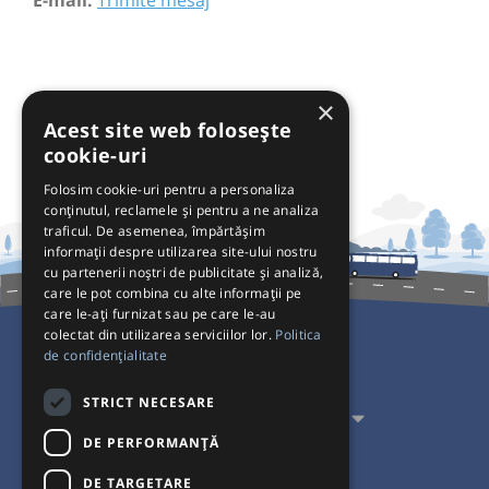
×
Acest site web folosește
cookie-uri
Folosim cookie-uri pentru a personaliza
conținutul, reclamele și pentru a ne analiza
traficul. De asemenea, împărtășim
informații despre utilizarea site-ului nostru
cu partenerii noștri de publicitate și analiză,
care le pot combina cu alte informații pe
care le-ați furnizat sau pe care le-au
colectat din utilizarea serviciilor lor.
Politica
de confidențialitate
Pentru Călători
STRICT NECESARE
Pentru Transportatori
DE PERFORMANȚĂ
Interacționăm
DE TARGETARE