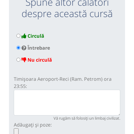
Spune altor călători
despre această cursă
Circulă
Întrebare
Nu circulă
Timișoara Aeroport-Reci (Ram. Petrom) ora
23:55:
Vă rugăm să folosiți un limbaj civilizat.
Adăugați și poze: