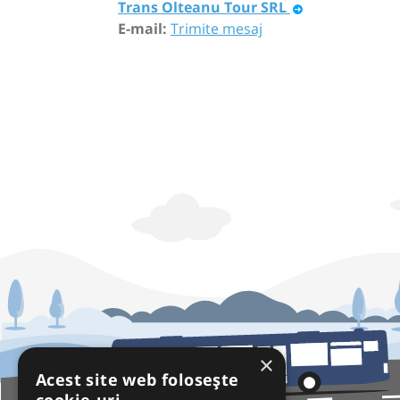
Trans Olteanu Tour SRL
E-mail:
Trimite mesaj
×
Acest site web folosește