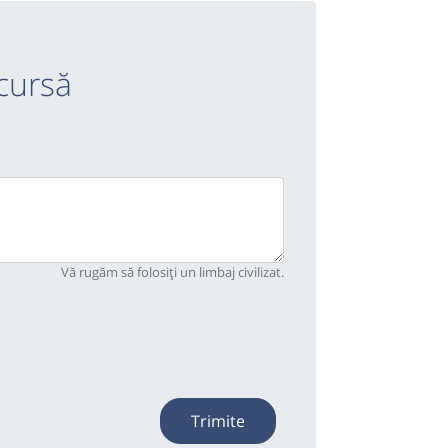
cursă
Vă rugăm să folosiți un limbaj civilizat.
Trimite