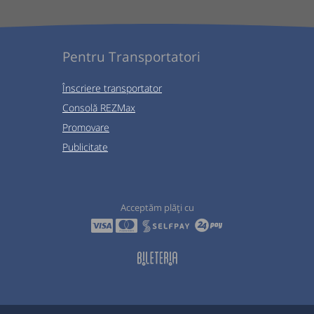
Pentru Transportatori
Înscriere transportator
Consolă REZMax
Promovare
Publicitate
Acceptăm plăți cu