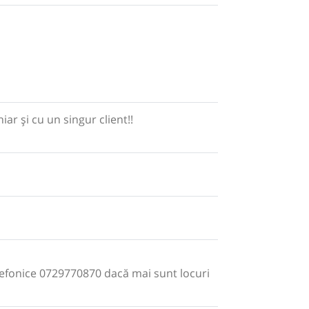
ar și cu un singur client!!
telefonice 0729770870 dacă mai sunt locuri