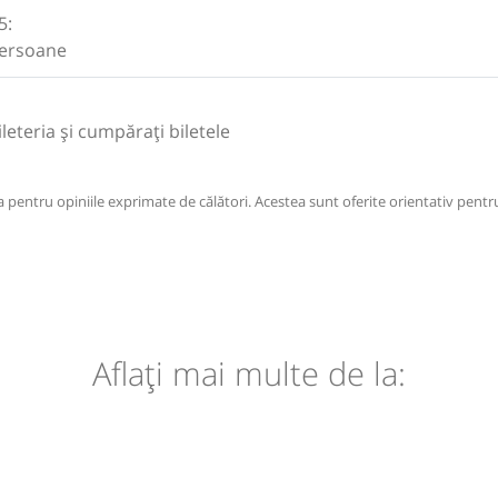
5:
persoane
Bileteria și cumpărați biletele
pentru opiniile exprimate de călători. Acestea sunt oferite orientativ pentru
Aflaţi mai multe de la: