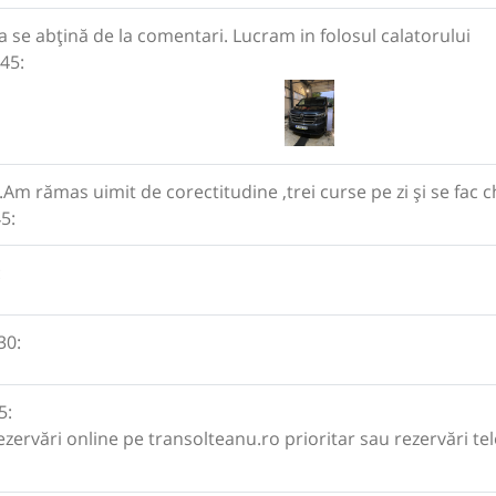
se abțină de la comentari. Lucram in folosul calatorului
45:
Am rămas uimit de corectitudine ,trei curse pe zi și se fac chi
5:
:
30:
5:
rezervări online pe transolteanu.ro prioritar sau rezervări 