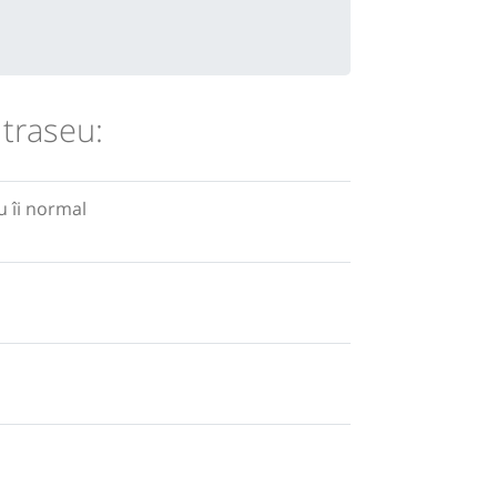
 traseu:
 îi normal