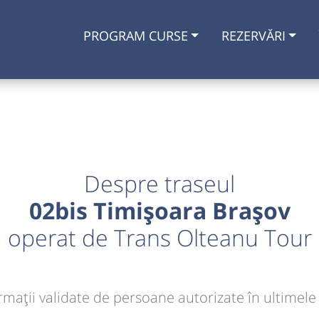
PROGRAM CURSE
REZERVĂRI
Despre traseul
02bis Timișoara Brașov
operat de Trans Olteanu Tour
rmaţii validate de persoane autorizate în ultimele 