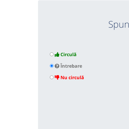
Spun
Circulă
Întrebare
Nu circulă