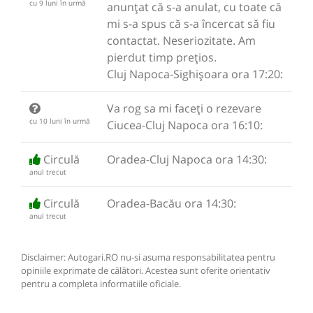
cu 9 luni în urmă
anunțat că s-a anulat, cu toate că
mi s-a spus că s-a încercat să fiu
contactat. Neseriozitate. Am
pierdut timp prețios.
Cluj Napoca-Sighișoara ora 17:20:
Va rog sa mi faceți o rezevare
cu 10 luni în urmă
Ciucea-Cluj Napoca ora 16:10:
Circulă
Oradea-Cluj Napoca ora 14:30:
anul trecut
Circulă
Oradea-Bacău ora 14:30:
anul trecut
Disclaimer: Autogari.RO nu-si asuma responsabilitatea pentru
opiniile exprimate de călători. Acestea sunt oferite orientativ
pentru a completa informatiile oficiale.