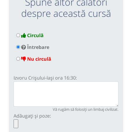
Spune altor călători
despre această cursă
Circulă
Întrebare
Nu circulă
Izvoru Crișului-Iași ora 16:30:
Vă rugăm să folosiți un limbaj civilizat.
Adăugați și poze: