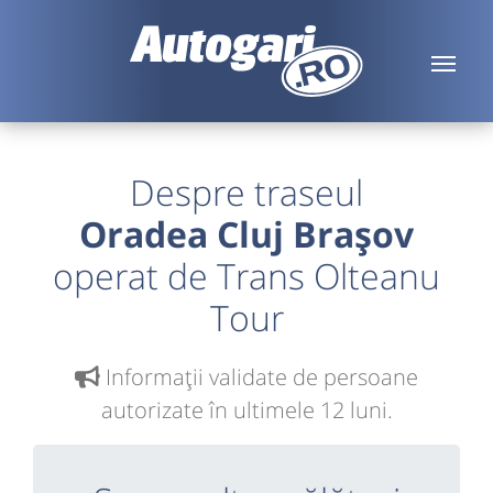
Despre traseul
Oradea Cluj Brașov
operat de Trans Olteanu
Tour
Informaţii validate de persoane
autorizate în ultimele 12 luni.