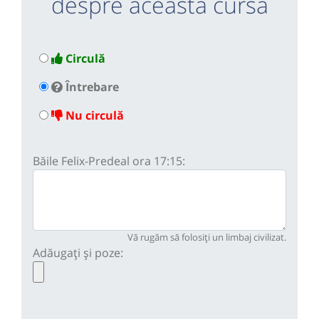
despre această cursă
Circulă
Întrebare
Nu circulă
Băile Felix-Predeal ora 17:15:
Vă rugăm să folosiți un limbaj civilizat.
Adăugați și poze: