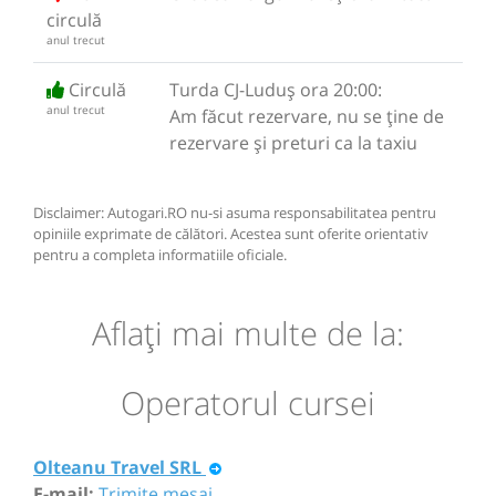
circulă
anul trecut
Circulă
Turda CJ-Luduș ora 20:00:
anul trecut
Am făcut rezervare, nu se ține de
rezervare și preturi ca la taxiu
Disclaimer: Autogari.RO nu-si asuma responsabilitatea pentru
opiniile exprimate de călători. Acestea sunt oferite orientativ
pentru a completa informatiile oficiale.
Aflaţi mai multe de la:
Operatorul cursei
Olteanu Travel SRL
E-mail:
Trimite mesaj