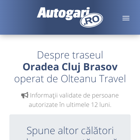
Despre traseul
Oradea Cluj Brasov
operat de Olteanu Travel
Informaţii validate de persoane
autorizate în ultimele 12 luni.
Spune altor călători