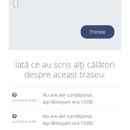
Trimite
Iată ce au scris alţi călători
despre aceast traseu:
Nu are aer condiționat.
cu 2 luni în urmă
Iași-Botoșani ora 15:00:
Nu are aer condiționat.
cu 2 luni în urmă
Iași-Botoșani ora 15:00: