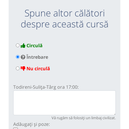
Spune altor călători
despre această cursă
Circulă
Întrebare
Nu circulă
Todireni-Sulița-Târg ora 17:00:
Vă rugăm să folosiți un limbaj civilizat.
Adăugați și poze: