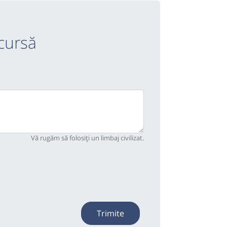
cursă
Vă rugăm să folosiți un limbaj civilizat.
Trimite