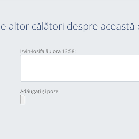
e altor călători despre această 
Izvin-Iosifalău ora 13:58:
Adăugați și poze: