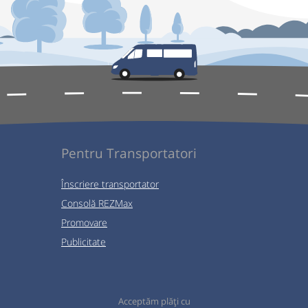
Pentru Transportatori
Înscriere transportator
Consolă REZMax
Promovare
Publicitate
Acceptăm plăți cu