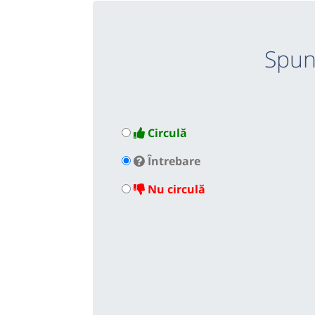
Spun
Circulă
Întrebare
Nu circulă