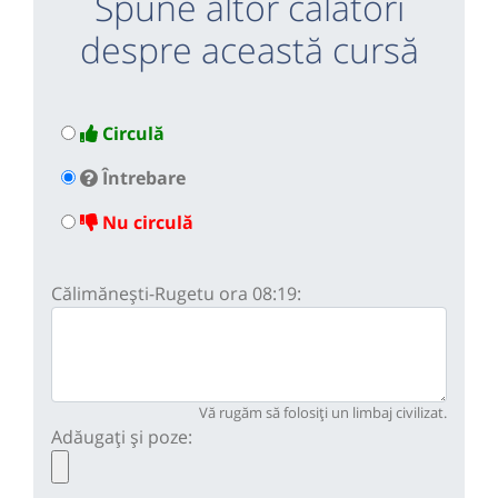
Spune altor călători
despre această cursă
Circulă
Întrebare
Nu circulă
Călimănești-Rugetu ora 08:19:
Vă rugăm să folosiți un limbaj civilizat.
Adăugați și poze: