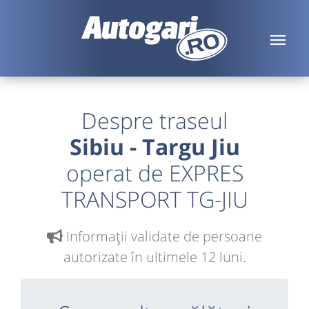
Despre traseul
Sibiu - Targu Jiu
operat de EXPRES
TRANSPORT TG-JIU
Informaţii validate de persoane
autorizate în ultimele 12 luni.