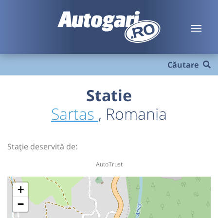
Căutare
Statie
Sartas
, Romania
Stație deservită de:
AutoTrust
+
−