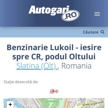
Căutare
Benzinarie Lukoil - iesire
spre CR, podul Oltului
Slatina (Olt)
, Romania
Stație deservită de:
+