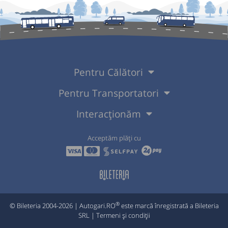
Pentru Călători
Pentru Transportatori
Interacționăm
Acceptăm plăți cu
®
© Bileteria 2004-2026 | Autogari.RO
este marcă înregistrată a Bileteria
SRL |
Termeni și condiții