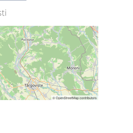
ti
© OpenStreetMap contributors