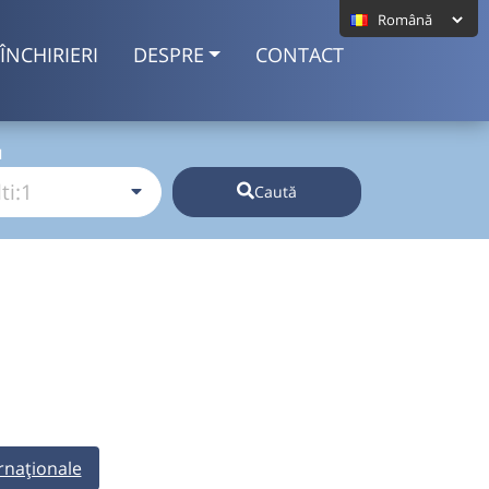
ÎNCHIRIERI
DESPRE
CONTACT
I
Caută
rnaționale