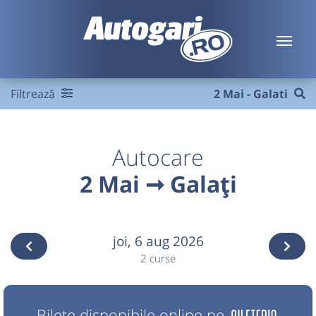
Filtrează
2 Mai - Galati
Autocare
2 Mai ➞ Galați
joi,
6 aug 2026
2 curse
Bilete disponibile online pe