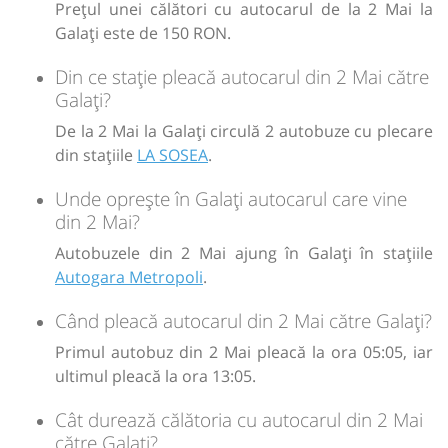
Prețul unei călători cu autocarul de la 2 Mai la
Galați este de 150 RON.
Din ce stație pleacă autocarul din 2 Mai către
Galați?
De la 2 Mai la Galați circulă 2 autobuze cu plecare
din stațiile
LA SOSEA
.
Unde oprește în Galați autocarul care vine
din 2 Mai?
Autobuzele din 2 Mai ajung în Galați în stațiile
Autogara Metropoli
.
Când pleacă autocarul din 2 Mai către Galați?
Primul autobuz din 2 Mai pleacă la ora 05:05, iar
ultimul pleacă la ora 13:05.
Cât durează călătoria cu autocarul din 2 Mai
către Galați?